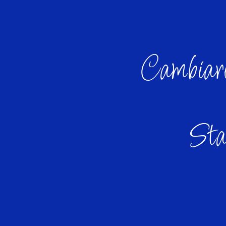
Cambiare 
Stan