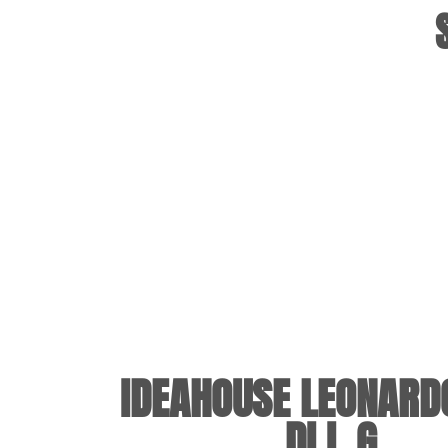
IDEAHOUSE LEONARDO
DI I. G.