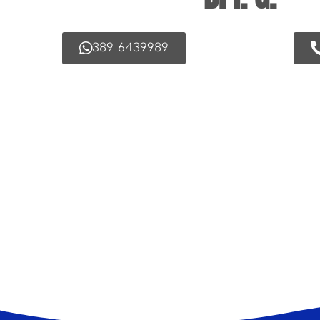
389 6439989