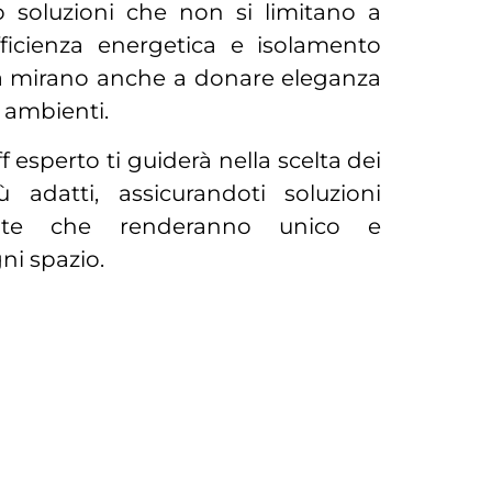
soluzioni che non si limitano a
fficienza energetica e isolamento
a mirano anche a donare eleganza
oi ambienti.
ff esperto ti guiderà nella scelta dei
ù adatti, assicurandoti soluzioni
zzate che renderanno unico e
ni spazio.