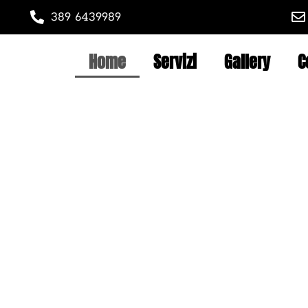
389 6439989
Home
Servizi
Gallery
C