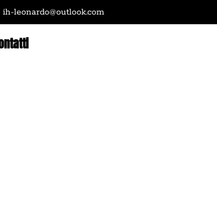
ih-leonardo@outlook.com
ontatti